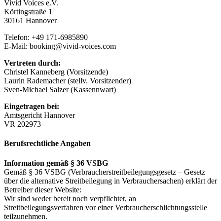
Vivid Voices e.V.
Körtingstraße 1
30161 Hannover
Telefon: +49 171-6985890
E-Mail: booking@vivid-voices.com
Vertreten durch:
Christel Kanneberg (Vorsitzende)
Laurin Rademacher (stellv. Vorsitzender)
Sven-Michael Salzer (Kassennwart)
Eingetragen bei:
Amtsgericht Hannover
VR 202973
Berufsrechtliche Angaben
Information gemäß § 36 VSBG
Gemäß § 36 VSBG (Verbraucherstreitbeilegungsgesetz – Gesetz
über die alternative Streitbeilegung in Verbrauchersachen) erklärt der
Betreiber dieser Website:
Wir sind weder bereit noch verpflichtet, an
Streitbeilegungsverfahren vor einer Verbraucherschlichtungsstelle
teilzunehmen.