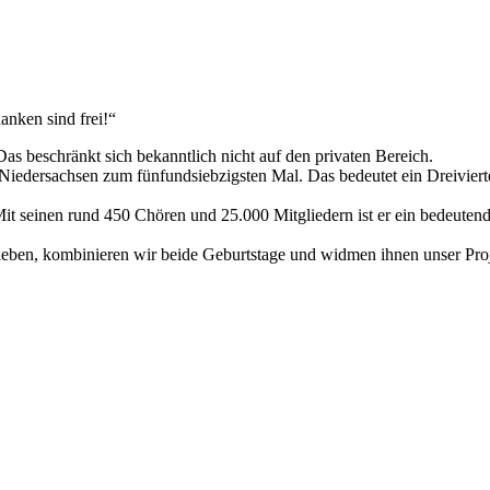
anken sind frei!“
Das beschränkt sich bekanntlich nicht auf den privaten Bereich.
iedersachsen zum fünfundsiebzigsten Mal. Das bedeutet ein Dreivierte
it seinen rund 450 Chören und 25.000 Mitgliedern ist er ein bedeutend
 leben, kombinieren wir beide Geburtstage und widmen ihnen unser Proj