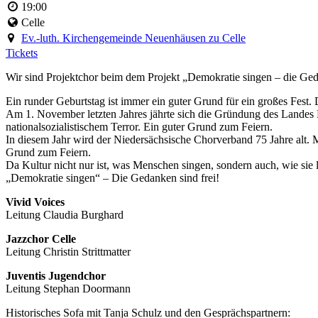
19:00
Celle
Ev.-luth. Kirchengemeinde Neuenhäusen zu Celle
Tickets
Wir sind Projektchor beim dem Projekt „Demokratie singen – die Ged
Ein runder Geburtstag ist immer ein guter Grund für ein großes Fest. 
Am 1. November letzten Jahres jährte sich die Gründung des Landes N
nationalsozialistischem Terror. Ein guter Grund zum Feiern.
In diesem Jahr wird der Niedersächsische Chorverband 75 Jahre alt. M
Grund zum Feiern.
Da Kultur nicht nur ist, was Menschen singen, sondern auch, wie sie
„Demokratie singen“ – Die Gedanken sind frei!
Vivid Voices
Leitung Claudia Burghard
Jazzchor Celle
Leitung Christin Strittmatter
Juventis Jugendchor
Leitung Stephan Doormann
Historisches Sofa mit Tanja Schulz und den Gesprächspartnern: