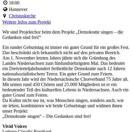
18:00
Hannover
Christuskirche
Weitere Infos zum Projekt
Wir sind Projektchor beim dem Projekt „Demokratie singen – die
Gedanken sind frei!“
Ein runder Geburtstag ist immer ein guter Grund für ein großes Fest.
Das beschränkt sich bekanntlich nicht auf den privaten Bereich.
Am 1. November letzten Jahres jährte sich die Gründung des
Landes Niedersachsen zum fünfundsiebzigsten Mal. Das bedeutet
ein Dreivierteljahrhundert freiheitliche Demokratie nach 12 Jahren
nationalsozialistischem Terror. Ein guter Grund zum Feiern.
In diesem Jahr wird der Niedersächsische Chorverband 75 Jahre alt.
Mit seinen rund 450 Chören und 25.000 Mitgliedern ist er ein
bedeutender Teil des kulturellen Lebens in Niedersachsen. Auch ein
guter Grund zum Feiern.
Da Kultur nicht nur ist, was Menschen singen, sondern auch, wie
sie leben, kombinieren wir beide Geburtstage und widmen ihnen
unser Projekt:
„Demokratie singen“ – Die Gedanken sind frei!
Vivid Voices
Leitung Claudia Burghard