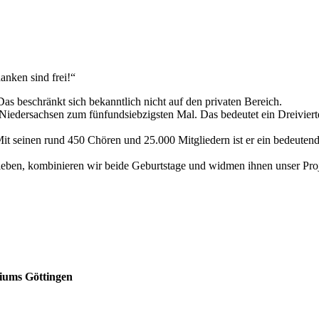
anken sind frei!“
Das beschränkt sich bekanntlich nicht auf den privaten Bereich.
iedersachsen zum fünfundsiebzigsten Mal. Das bedeutet ein Dreivierte
it seinen rund 450 Chören und 25.000 Mitgliedern ist er ein bedeutend
 leben, kombinieren wir beide Geburtstage und widmen ihnen unser Proj
iums Göttingen