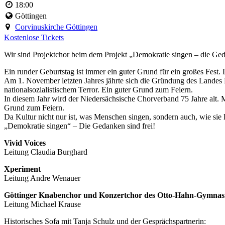
18:00
Göttingen
Corvinuskirche Göttingen
Kostenlose Tickets
Wir sind Projektchor beim dem Projekt „Demokratie singen – die Ged
Ein runder Geburtstag ist immer ein guter Grund für ein großes Fest. 
Am 1. November letzten Jahres jährte sich die Gründung des Landes N
nationalsozialistischem Terror. Ein guter Grund zum Feiern.
In diesem Jahr wird der Niedersächsische Chorverband 75 Jahre alt. M
Grund zum Feiern.
Da Kultur nicht nur ist, was Menschen singen, sondern auch, wie sie
„Demokratie singen“ – Die Gedanken sind frei!
Vivid Voices
Leitung Claudia Burghard
Xperiment
Leitung Andre Wenauer
Göttinger Knabenchor und Konzertchor des Otto-Hahn-Gymnas
Leitung Michael Krause
Historisches Sofa mit Tanja Schulz und der Gesprächspartnerin: